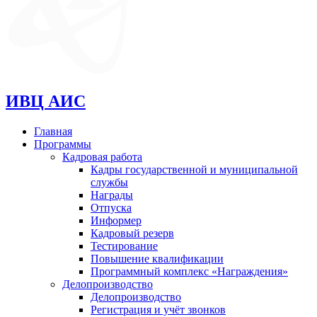
ИВЦ АИС
Главная
Программы
Кадровая работа
Кадры государственной и муниципальной
службы
Награды
Отпуска
Информер
Кадровый резерв
Тестирование
Повышение квалификации
Программный комплекс «Награждения»
Делопроизводство
Делопроизводство
Регистрация и учёт звонков