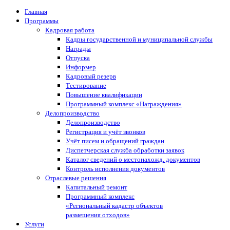
Главная
Программы
Кадровая работа
Кадры государственной и муниципальной службы
Награды
Отпуска
Информер
Кадровый резерв
Тестирование
Повышение квалификации
Программный комплекс «Награждения»
Делопроизводство
Делопроизводство
Регистрация и учёт звонков
Учёт писем и обращений граждан
Диспетчерская служба обработки заявок
Каталог сведений о местонахожд. документов
Контроль исполнения документов
Отраслевые решения
Капитальный ремонт
Программный комплекс
«Региональный кадастр объектов
размещения отходов»
Услуги