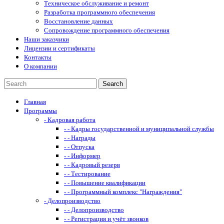
Техническое обслуживание и ремонт
Разработка программного обеспечения
Восстановление данных
Сопровождение программного обеспечения
Наши заказчики
Лицензии и сертификаты
Контакты
О компании
Главная
Программы
- Кадровая работа
- - Кадры государственной и муниципальной службы
- - Награды
- - Отпуска
- - Информер
- - Кадровый резерв
- - Тестирование
- - Повышение квалификации
- - Программный комплекс "Награждения"
- Делопроизводство
- - Делопроизводство
- - Регистрация и учёт звонков