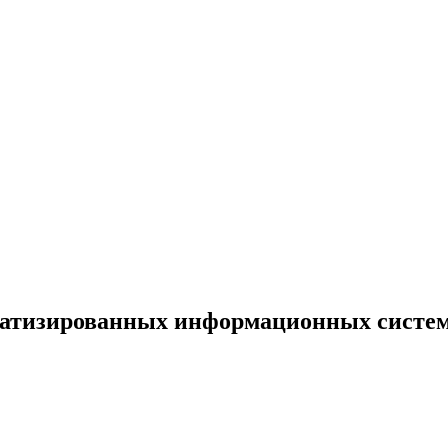
матизированных информационных систе