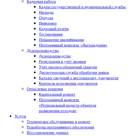
Кадровая работа
Кадры государственной и муниципальной службы
Награды
Отпуска
Информер
Кадровый резерв
Тестирование
Повышение квалификации
Программный комплекс «Награждения»
Делопроизводство
Делопроизводство
Регистрация и учёт звонков
Учёт писем и обращений граждан
Диспетчерская служба обработки заявок
Каталог сведений о местонахожд. документов
Контроль исполнения документов
Отраслевые решения
Капитальный ремонт
Программный комплекс
«Региональный кадастр объектов
размещения отходов»
Услуги
Техническое обслуживание и ремонт
Разработка программного обеспечения
Восстановление данных