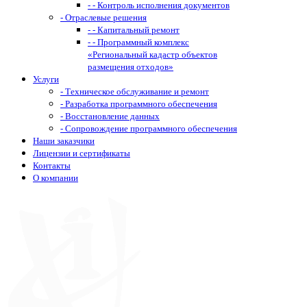
- - Контроль исполнения документов
- Отраслевые решения
- - Капитальный ремонт
- - Программный комплекс
«Региональный кадастр объектов
размещения отходов»
Услуги
- Техническое обслуживание и ремонт
- Разработка программного обеспечения
- Восстановление данных
- Сопровождение программного обеспечения
Наши заказчики
Лицензии и сертификаты
Контакты
О компании