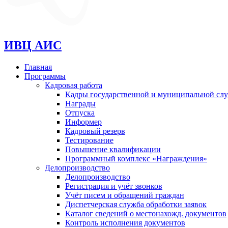
ИВЦ АИС
Главная
Программы
Кадровая работа
Кадры государственной и муниципальной сл
Награды
Отпуска
Информер
Кадровый резерв
Тестирование
Повышение квалификации
Программный комплекс «Награждения»
Делопроизводство
Делопроизводство
Регистрация и учёт звонков
Учёт писем и обращений граждан
Диспетчерская служба обработки заявок
Каталог сведений о местонахожд. документов
Контроль исполнения документов