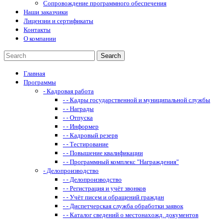
Сопровождение программного обеспечения
Наши заказчики
Лицензии и сертификаты
Контакты
О компании
Главная
Программы
- Кадровая работа
- - Кадры государственной и муниципальной службы
- - Награды
- - Отпуска
- - Информер
- - Кадровый резерв
- - Тестирование
- - Повышение квалификации
- - Программный комплекс "Награждения"
- Делопроизводство
- - Делопроизводство
- - Регистрация и учёт звонков
- - Учёт писем и обращений граждан
- - Диспетчерская служба обработки заявок
- - Каталог сведений о местонахожд. документов